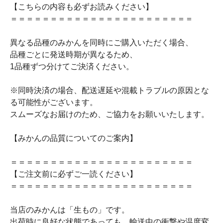
【こちらの内容も必ずお読みください】
＝＝＝＝＝＝＝＝＝＝＝＝＝＝＝＝＝＝＝＝＝＝＝
異なる品種のみかんを同時にご購入いただく場合、
品種ごとに発送時期が異なるため、
1品種ずつ分けてご決済ください。
※同時決済の場合、配送遅延や混載トラブルの原因とな
る可能性がございます。
スムーズなお届けのため、ご協力をお願いいたします。
【みかんの品質についてのご案内】
＝＝＝＝＝＝＝＝＝＝＝＝＝＝＝＝＝＝＝＝＝＝＝
【ご注文前に必ずご一読ください】
＝＝＝＝＝＝＝＝＝＝＝＝＝＝＝＝＝＝＝＝＝＝＝
当店のみかんは「生もの」です。
出荷時に良好な状態であっても、輸送中の衝撃や温度変