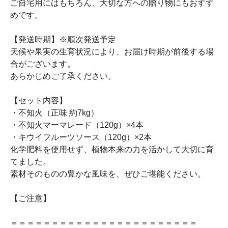
ご自宅用にはもちろん、大切な方への贈り物にもおすす
めです。
【発送時期】※順次発送予定
天候や果実の生育状況により、お届け時期が前後する場
合がございます。
あらかじめご了承ください。
【セット内容】
・不知火（正味 約7kg）
・不知火マーマレード（120g）×4本
・キウイフルーツソース（120g）×2本
化学肥料を使用せず、植物本来の力を活かして大切に育
てました。
素材そのものの豊かな風味を、ぜひご堪能ください。
【ご注意】
＝＝＝＝＝＝＝＝＝＝＝＝＝＝＝＝＝＝＝＝＝＝＝