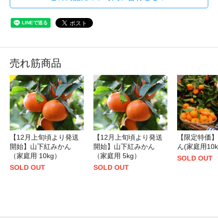
売れ筋商品
【12月上旬頃より発送
【12月上旬頃より発送
【限定特価】
開始】山下紅みかん
開始】山下紅みかん
ん(家庭用10k
（家庭用 10kg）
（家庭用 5kg）
SOLD OUT
SOLD OUT
SOLD OUT