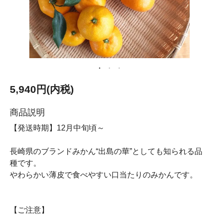
5,940円(内税)
商品説明
【発送時期】12月中旬頃～
長崎県のブランドみかん“出島の華”としても知られる品
種です。
やわらかい薄皮で食べやすい口当たりのみかんです。
【ご注意】