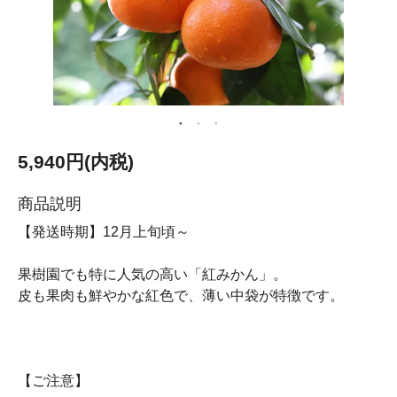
5,940円(内税)
商品説明
【発送時期】12月上旬頃～
果樹園でも特に人気の高い「紅みかん」。
皮も果肉も鮮やかな紅色で、薄い中袋が特徴です。
【ご注意】