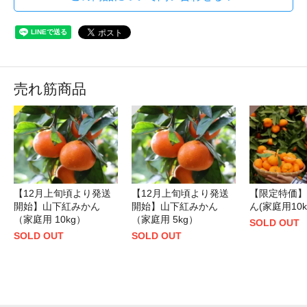
売れ筋商品
【12月上旬頃より発送
【12月上旬頃より発送
【限定特価】
開始】山下紅みかん
開始】山下紅みかん
ん(家庭用10k
（家庭用 10kg）
（家庭用 5kg）
SOLD OUT
SOLD OUT
SOLD OUT